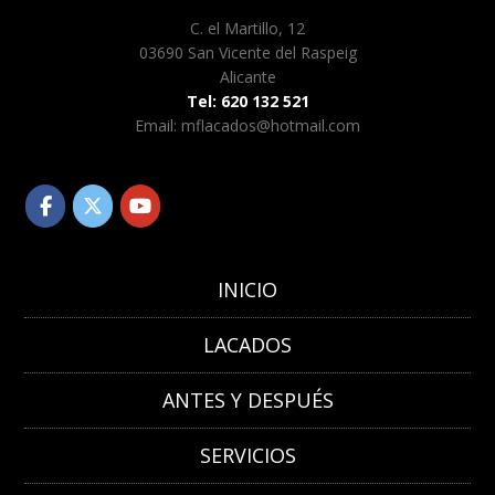
C. el Martillo, 12
03690 San Vicente del Raspeig
Alicante
Tel: 620 132 521
Email: mflacados@hotmail.com
INICIO
LACADOS
ANTES Y DESPUÉS
SERVICIOS