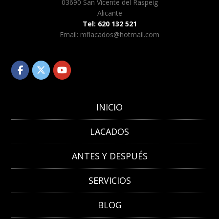
03690 San Vicente del Raspeig
Alicante
Tel: 620 132 521
Email: mflacados@hotmail.com
INICIO
LACADOS
ANTES Y DESPUÉS
SERVICIOS
BLOG