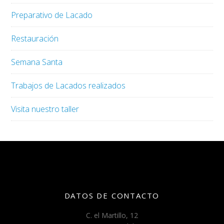
Preparativo de Lacado
Restauración
Semana Santa
Trabajos de Lacados realizados
Visita nuestro taller
DATOS DE CONTACTO
C. el Martillo, 12