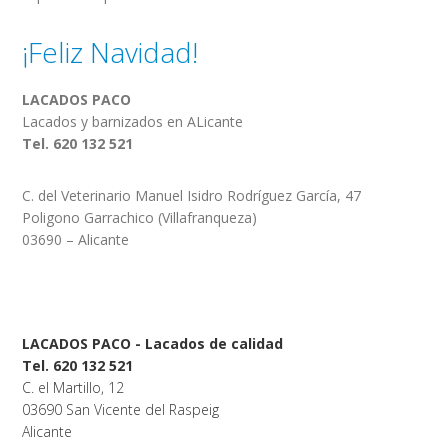
¡Feliz Navidad!
LACADOS PACO
Lacados y barnizados en ALicante
Tel. 620 132 521
C. del Veterinario Manuel Isidro Rodríguez García, 47
Poligono Garrachico (Villafranqueza)
03690 – Alicante
LACADOS PACO - Lacados de calidad
Tel. 620 132 521
C. el Martillo, 12
03690 San Vicente del Raspeig
Alicante