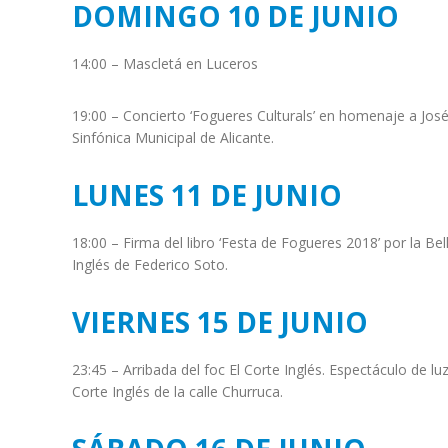
DOMINGO 10 DE JUNIO
14:00 – Mascletá en Luceros
19:00 – Concierto ‘Fogueres Culturals’ en homenaje a Jos
Sinfónica Municipal de Alicante.
LUNES 11 DE JUNIO
18:00 – Firma del libro ‘Festa de Fogueres 2018’ por la Be
Inglés de Federico Soto.
VIERNES 15 DE JUNIO
23:45 – Arribada del foc El Corte Inglés. Espectáculo de luz
Corte Inglés de la calle Churruca.