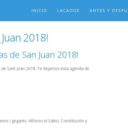
INICIO
LACADOS
ANTES Y DESPU
 Juan 2018!
as de San Juan 2018!
de Sant Joan 2018. Te dejamos esta agenda de
l
anos i gegants. Alfonso el Sabio, Constitución y