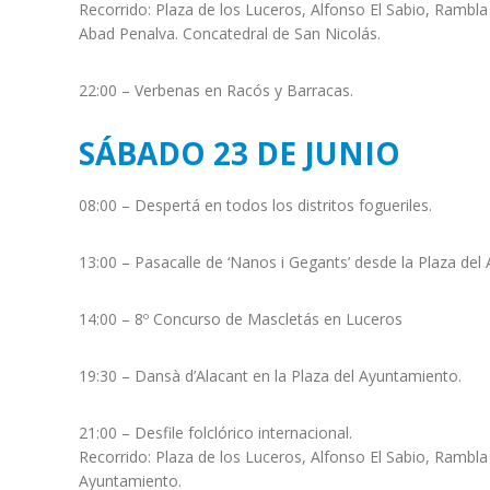
Recorrido: Plaza de los Luceros, Alfonso El Sabio, Rambl
Abad Penalva. Concatedral de San Nicolás.
22:00 – Verbenas en Racós y Barracas.
SÁBADO 23 DE JUNIO
08:00 – Despertá en todos los distritos fogueriles.
13:00 – Pasacalle de ‘Nanos i Gegants’ desde la Plaza del
14:00 – 8º Concurso de Mascletás en Luceros
19:30 – Dansà d’Alacant en la Plaza del Ayuntamiento.
21:00 – Desfile folclórico internacional.
Recorrido: Plaza de los Luceros, Alfonso El Sabio, Rambla
Ayuntamiento.