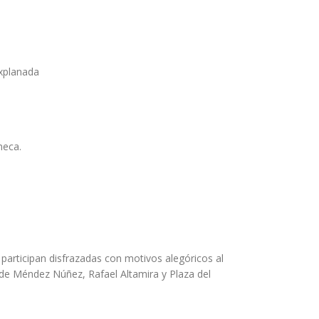
Explanada
neca.
 participan disfrazadas con motivos alegóricos al
 de Méndez Núñez, Rafael Altamira y Plaza del