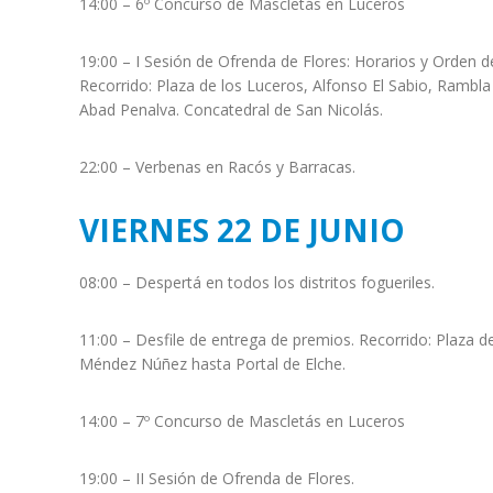
14:00 – 6º Concurso de Mascletás en Luceros
19:00 – I Sesión de Ofrenda de Flores: Horarios y Orden d
Recorrido: Plaza de los Luceros, Alfonso El Sabio, Rambl
Abad Penalva. Concatedral de San Nicolás.
22:00 – Verbenas en Racós y Barracas.
VIERNES 22 DE JUNIO
08:00 – Despertá en todos los distritos fogueriles.
11:00 – Desfile de entrega de premios. Recorrido: Plaza 
Méndez Núñez hasta Portal de Elche.
14:00 – 7º Concurso de Mascletás en Luceros
19:00 – II Sesión de Ofrenda de Flores.