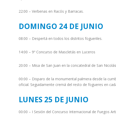
22:00 – Verbenas en Racós y Barracas.
DOMINGO 24 DE JUNIO
08:00 – Despertá en todos los distritos fogueriles.
14:00 – 9º Concurso de Mascletás en Luceros
20:00 – Misa de San Juan en la concatedral de San Nicolás
00:00 – Disparo de la monumental palmera desde la cumb
oficial. Seguidamente cremá del resto de fogueres en cada 
LUNES 25 DE JUNIO
00:00 – I Sesión del Concurso Internacional de Fuegos Arti