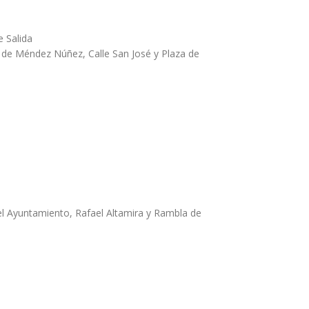
e Salida
a de Méndez Núñez, Calle San José y Plaza de
del Ayuntamiento, Rafael Altamira y Rambla de