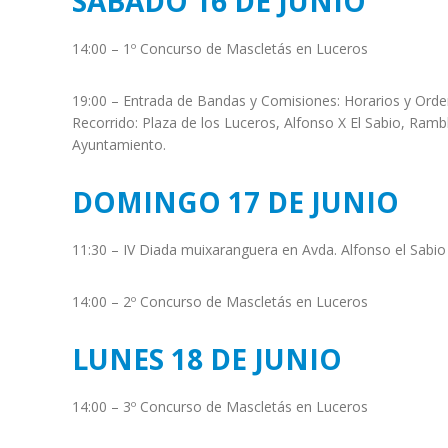
SÁBADO 16 DE JUNIO
14:00 – 1º Concurso de Mascletás en Luceros
19:00 – Entrada de Bandas y Comisiones: Horarios y Orde
Recorrido: Plaza de los Luceros, Alfonso X El Sabio, Ramb
Ayuntamiento.
DOMINGO 17 DE JUNIO
11:30 – IV Diada muixaranguera en Avda. Alfonso el Sabio
14:00 – 2º Concurso de Mascletás en Luceros
LUNES 18 DE JUNIO
14:00 – 3º Concurso de Mascletás en Luceros