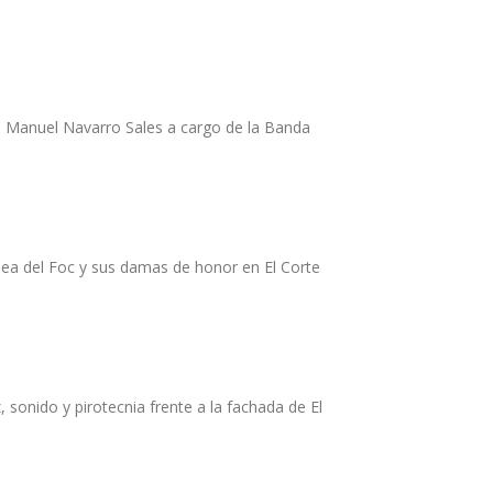
é Manuel Navarro Sales a cargo de la Banda
llea del Foc y sus damas de honor en El Corte
, sonido y pirotecnia frente a la fachada de El