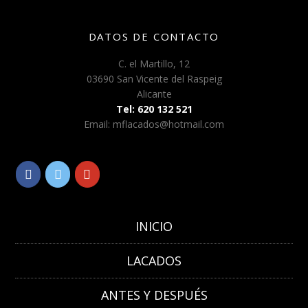
DATOS DE CONTACTO
C. el Martillo, 12
03690 San Vicente del Raspeig
Alicante
Tel: 620 132 521
Email: mflacados@hotmail.com
INICIO
LACADOS
ANTES Y DESPUÉS