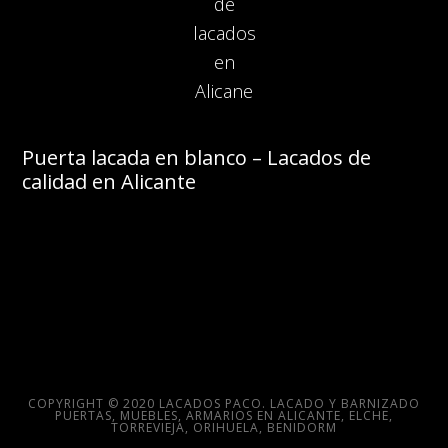
Puerta lacada en blanco – Lacados de
calidad en Alicante
COPYRIGHT © 2020 LACADOS PACO. LACADO Y BARNIZADO
PUERTAS, MUEBLES, ARMARIOS EN ALICANTE, ELCHE,
TORREVIEJA, ORIHUELA, BENIDORM