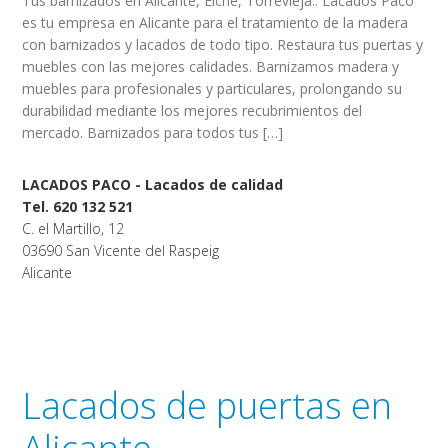
Tus barnizados en Alicante, Elche, Torrevieja.. Lacados Paco
es tu empresa en Alicante para el tratamiento de la madera
con barnizados y lacados de todo tipo. Restaura tus puertas y
muebles con las mejores calidades. Barnizamos madera y
muebles para profesionales y particulares, prolongando su
durabilidad mediante los mejores recubrimientos del
mercado. Barnizados para todos tus […]
LACADOS PACO - Lacados de calidad
Tel. 620 132 521
C. el Martillo, 12
03690 San Vicente del Raspeig
Alicante
Lacados de puertas en