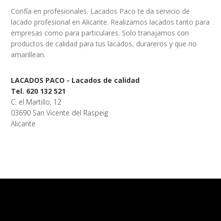
Confía en profesionales. Lacados Paco te da servicio de
lacado profesional en Alicante. Realizamos lacados tanto para
empresas como para particulares. Solo tranajamos con
productos de calidad para tus lacados, durareros y que no
amarillean.
LACADOS PACO - Lacados de calidad
Tel. 620 132 521
C. el Martillo, 12
03690 San Vicente del Raspeig
Alicante