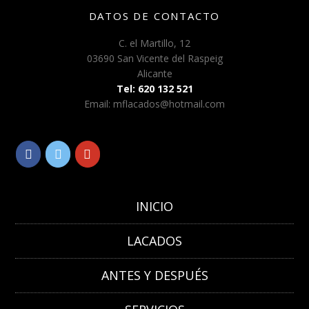
DATOS DE CONTACTO
C. el Martillo, 12
03690 San Vicente del Raspeig
Alicante
Tel: 620 132 521
Email: mflacados@hotmail.com
INICIO
LACADOS
ANTES Y DESPUÉS